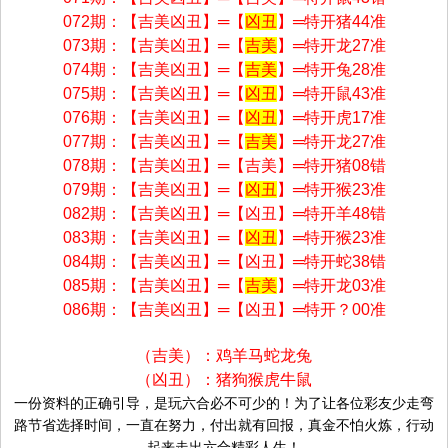
072期：【吉美凶丑】═【
凶丑
】═特开猪44准
073期：【吉美凶丑】═【
吉美
】═特开龙27准
074期：【吉美凶丑】═【
吉美
】═特开兔28准
075期：【吉美凶丑】═【
凶丑
】═特开鼠43准
076期：【吉美凶丑】═【
凶丑
】═特开虎17准
077期：【吉美凶丑】═【
吉美
】═特开龙27准
078期：【吉美凶丑】═【吉美】═特开猪08错
079期：【吉美凶丑】═【
凶丑
】═特开猴23准
082期：【吉美凶丑】═【凶丑】═特开羊48错
083期：【吉美凶丑】═【
凶丑
】═特开猴23准
084期：【吉美凶丑】═【凶丑】═特开蛇38错
085期：【吉美凶丑】═【
吉美
】═特开龙03准
086期：【吉美凶丑】═【凶丑】═特开？00准
（吉美）：鸡羊马蛇龙兔
（凶丑）：猪狗猴虎牛鼠
一份资料的正确引导，是玩六合必不可少的！为了让各位彩友少走弯
路节省选择时间，一直在努力，付出就有回报，真金不怕火炼，行动
起来走出六合精彩人生！