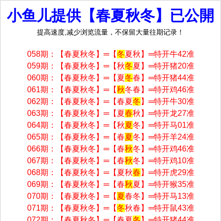
小鱼儿提供【春夏秋冬】已公開
提高速度,减少浏览流量，不保留大量往期记录！
058期：【春夏秋冬】═【
冬
夏秋】═特开牛42准
059期：【春夏秋冬】═【秋
冬
夏】═特开猪20准
060期：【春夏秋冬】═【夏
冬
春】═特开猪44准
061期：【春夏秋冬】═【
秋
冬春】═特开鸡46准
062期：【春夏秋冬】═【春夏
冬
】═特开牛30准
063期：【春夏秋冬】═【夏
春
秋】═特开龙27准
064期：【春夏秋冬】═【秋
夏
冬】═特开马01准
065期：【春夏秋冬】═【春
夏
冬】═特开羊24准
066期：【春夏秋冬】═【春
秋
冬】═特开鸡46准
067期：【春夏秋冬】═【春
秋
冬】═特开鸡10准
068期：【春夏秋冬】═【夏秋
春
】═特开虎29准
069期：【春夏秋冬】═【春
秋
夏】═特开猴35准
070期：【春夏秋冬】═【
夏
春冬】═特开马13准
071期：【春夏秋冬】═【
冬
秋春】═特开鼠43准
072期：【春夏秋冬】═【春夏
冬
】═特开猪44准