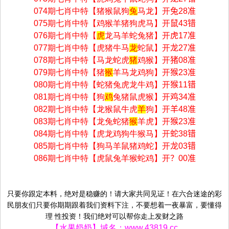
074期七肖中特【猪猴鼠狗
兔
马龙】开
兔28准
075期七肖中特【鸡猴羊猪狗虎马】开
鼠43错
076期七肖中特【
虎
龙马羊蛇兔猪】开
虎17准
077期七肖中特【虎猪牛马
龙
蛇鼠】开
龙27准
078期七肖中特【马龙蛇虎
猪
鸡猴】开
猪08准
079期七肖中特【猪
猴
羊马龙鸡狗】开
猴23准
080期七肖中特【蛇猪兔虎龙牛鸡】开
猴11错
081期七肖中特【狗
鸡
兔猪鼠虎猴】开
鸡34准
082期七肖中特【龙猴鼠牛虎
羊
狗】开
羊48准
083期七肖中特【龙兔蛇猪
猴
羊虎】开
猴23准
084期七肖中特【虎龙鸡狗牛猴马】开
蛇38错
085期七肖中特【狗马羊鼠猪鸡蛇】开
龙03错
086期七肖中特【虎鼠兔羊猴蛇鸡】开
？00准
只要你跟定本料，绝对是稳赚的！请大家共同见证！在六合迷途的彩
民朋友们只要你期期跟着我们资料下注，不要想着一夜暴富，要懂得
理 性投资！我们绝对可以帮你走上发财之路
【水果奶奶】域名：www.43819.cc