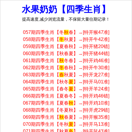
水果奶奶【四季生肖】
提高速度,减少浏览流量，不保留大量往期记录！
057期四季生肖【冬
秋
春】→[特开猴47准]
058期四季生肖【
冬
秋夏】→[特开牛42准]
059期四季生肖【夏春秋】→[特开猪20错]
060期四季生肖【秋春夏】→[特开猪44错]
061期四季生肖【
秋
冬春】→[特开鸡46准]
062期四季生肖【
冬
春秋】→[特开牛30准]
063期四季生肖【
春
秋夏】→[特开龙27准]
064期四季生肖【秋冬
夏
】→[特开马01准]
065期四季生肖【春冬
夏
】→[特开羊24准]
066期四季生肖【夏春冬】→[特开鸡46错]
067期四季生肖【夏春
秋
】→[特开鸡10准]
068期四季生肖【冬夏秋】→[特开虎29错]
069期四季生肖【
秋
春夏】→[特开猴35准]
070期四季生肖【冬秋
夏
】→[特开马13准]
071期四季生肖【秋夏
冬
】→[特开鼠43准]