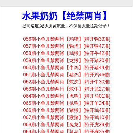
水果奶奶【绝禁两肖】
提高速度,减少浏览流量，不保留大量往期记录！
056期小鱼儿禁两肖【鸡猪】[特开狗33准]
057期小鱼儿禁两肖【狗虎】[特开猴47准]
058期小鱼儿禁两肖【鸡猴】[特开牛42准]
059期小鱼儿禁两肖【龙猴】[特开猪20准]
060期小鱼儿禁两肖【牛鸡】[特开猪44准]
061期小鱼儿禁两肖【猪鸡】[特开鸡46错]
062期小鱼儿禁两肖【蛇虎】[特开牛30准]
063期小鱼儿禁两肖【蛇牛】[特开龙27准]
064期小鱼儿禁两肖【虎狗】[特开马01准]
065期小鱼儿禁两肖【鼠狗】[特开羊24准]
066期小鱼儿禁两肖【猪猴】[特开鸡46准]
067期小鱼儿禁两肖【猴猪】[特开鸡10准]
068期小鱼儿禁两肖【兔龙】[特开虎29准]
069期小鱼儿禁两肖【鼠马】[特开猴35准]