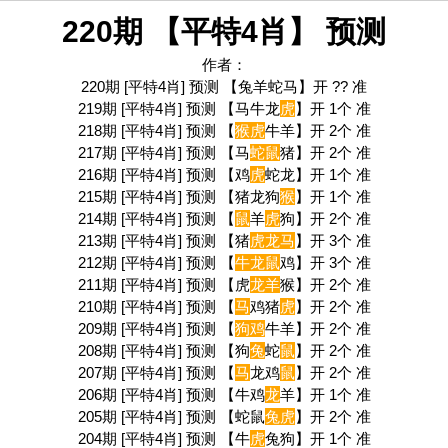
220期 【平特4肖】 预测
作者：
220期 [平特4肖] 预测 【兔羊蛇马】开 ?? 准
219期 [平特4肖] 预测 【马牛龙
虎
】开 1个 准
218期 [平特4肖] 预测 【
猴
虎
牛羊】开 2个 准
217期 [平特4肖] 预测 【马
蛇
鼠
猪】开 2个 准
216期 [平特4肖] 预测 【鸡
虎
蛇龙】开 1个 准
215期 [平特4肖] 预测 【猪龙狗
猴
】开 1个 准
214期 [平特4肖] 预测 【
鼠
羊
虎
狗】开 2个 准
213期 [平特4肖] 预测 【猪
虎
龙
马
】开 3个 准
212期 [平特4肖] 预测 【
牛
龙
鼠
鸡】开 3个 准
211期 [平特4肖] 预测 【虎
龙
羊
猴】开 2个 准
210期 [平特4肖] 预测 【
马
鸡猪
虎
】开 2个 准
209期 [平特4肖] 预测 【
狗
鸡
牛羊】开 2个 准
208期 [平特4肖] 预测 【狗
兔
蛇
鼠
】开 2个 准
207期 [平特4肖] 预测 【
马
龙鸡
鼠
】开 2个 准
206期 [平特4肖] 预测 【牛鸡
龙
羊】开 1个 准
205期 [平特4肖] 预测 【蛇鼠
兔
虎
】开 2个 准
204期 [平特4肖] 预测 【牛
虎
兔狗】开 1个 准