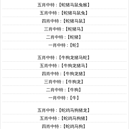
五肖中特 :【蛇猪马鼠兔猴】
五肖中特 :【蛇猪马鼠兔】
四肖中特 :【蛇猪马鼠】
三肖中特 :【蛇猪马】
二肖中特 :【蛇猪】
一肖中特 :【蛇】
五肖中特 :【牛狗龙猪马蛇】
五肖中特 :【牛狗龙猪马】
四肖中特 :【牛狗龙猪】
三肖中特 :【牛狗龙】
二肖中特 :【牛狗】
一肖中特 :【牛】
五肖中特 :【蛇鸡马狗猪龙】
五肖中特 :【蛇鸡马狗猪】
四肖中特 :【蛇鸡马狗】