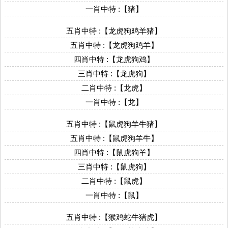
一肖中特 :【猪】
五肖中特 :【龙虎狗鸡羊猪】
五肖中特 :【龙虎狗鸡羊】
四肖中特 :【龙虎狗鸡】
三肖中特 :【龙虎狗】
二肖中特 :【龙虎】
一肖中特 :【龙】
五肖中特 :【鼠虎狗羊牛猪】
五肖中特 :【鼠虎狗羊牛】
四肖中特 :【鼠虎狗羊】
三肖中特 :【鼠虎狗】
二肖中特 :【鼠虎】
一肖中特 :【鼠】
五肖中特 :【猴鸡蛇牛猪虎】