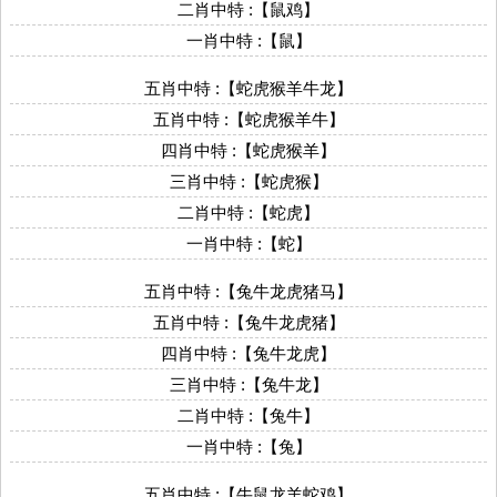
二肖中特 :【鼠鸡】
一肖中特 :【鼠】
五肖中特 :【蛇虎猴羊牛龙】
五肖中特 :【蛇虎猴羊牛】
四肖中特 :【蛇虎猴羊】
三肖中特 :【蛇虎猴】
二肖中特 :【蛇虎】
一肖中特 :【蛇】
五肖中特 :【兔牛龙虎猪马】
五肖中特 :【兔牛龙虎猪】
四肖中特 :【兔牛龙虎】
三肖中特 :【兔牛龙】
二肖中特 :【兔牛】
一肖中特 :【兔】
五肖中特 :【牛鼠龙羊蛇鸡】