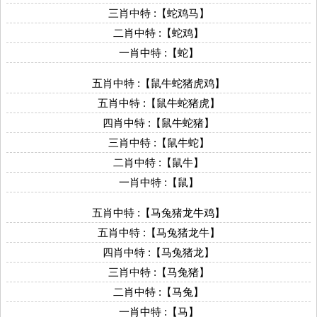
三肖中特 :【蛇鸡马】
二肖中特 :【蛇鸡】
一肖中特 :【蛇】
五肖中特 :【鼠牛蛇猪虎鸡】
五肖中特 :【鼠牛蛇猪虎】
四肖中特 :【鼠牛蛇猪】
三肖中特 :【鼠牛蛇】
二肖中特 :【鼠牛】
一肖中特 :【鼠】
五肖中特 :【马兔猪龙牛鸡】
五肖中特 :【马兔猪龙牛】
四肖中特 :【马兔猪龙】
三肖中特 :【马兔猪】
二肖中特 :【马兔】
一肖中特 :【马】