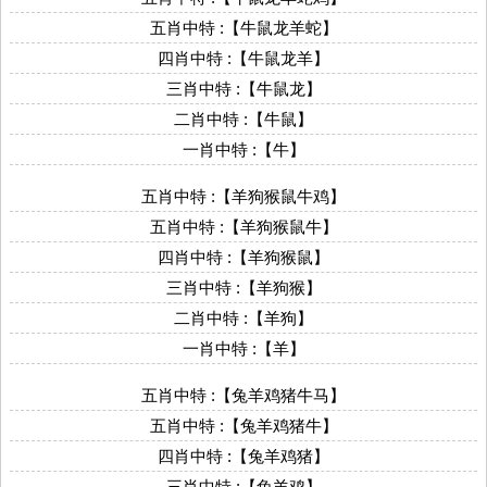
五肖中特 :【牛鼠龙羊蛇】
四肖中特 :【牛鼠龙羊】
三肖中特 :【牛鼠龙】
二肖中特 :【牛鼠】
一肖中特 :【牛】
五肖中特 :【羊狗猴鼠牛鸡】
五肖中特 :【羊狗猴鼠牛】
四肖中特 :【羊狗猴鼠】
三肖中特 :【羊狗猴】
二肖中特 :【羊狗】
一肖中特 :【羊】
五肖中特 :【兔羊鸡猪牛马】
五肖中特 :【兔羊鸡猪牛】
四肖中特 :【兔羊鸡猪】
三肖中特 :【兔羊鸡】