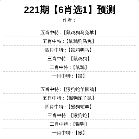
221期【6肖选1】预测
作者：
五肖中特 :【鼠鸡狗马兔羊】
五肖中特 :【鼠鸡狗马兔】
四肖中特 :【鼠鸡狗马】
三肖中特 :【鼠鸡狗】
二肖中特 :【鼠鸡】
一肖中特 :【鼠】
五肖中特 :【猴狗蛇羊鼠鸡】
五肖中特 :【猴狗蛇羊鼠】
四肖中特 :【猴狗蛇羊】
三肖中特 :【猴狗蛇】
二肖中特 :【猴狗】
一肖中特 :【猴】