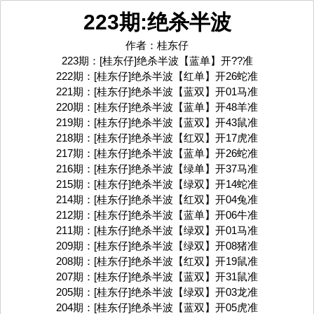
223期:绝杀半波
作者：桂东仔
223期：
[桂东仔]绝杀半波
【蓝单】
开??准
222期：
[桂东仔]绝杀半波
【红单】
开26蛇准
221期：
[桂东仔]绝杀半波
【蓝双】
开01马准
220期：
[桂东仔]绝杀半波
【蓝单】
开48羊准
219期：
[桂东仔]绝杀半波
【蓝双】
开43鼠准
218期：
[桂东仔]绝杀半波
【红双】
开17虎准
217期：
[桂东仔]绝杀半波
【蓝单】
开26蛇准
216期：
[桂东仔]绝杀半波
【绿单】
开37马准
215期：
[桂东仔]绝杀半波
【绿双】
开14蛇准
214期：
[桂东仔]绝杀半波
【红双】
开04兔准
212期：
[桂东仔]绝杀半波
【蓝单】
开06牛准
211期：
[桂东仔]绝杀半波
【绿双】
开01马准
209期：
[桂东仔]绝杀半波
【绿双】
开08猪准
208期：
[桂东仔]绝杀半波
【红双】
开19鼠准
207期：
[桂东仔]绝杀半波
【蓝双】
开31鼠准
205期：
[桂东仔]绝杀半波
【绿双】
开03龙准
204期：
[桂东仔]绝杀半波
【蓝双】
开05虎准