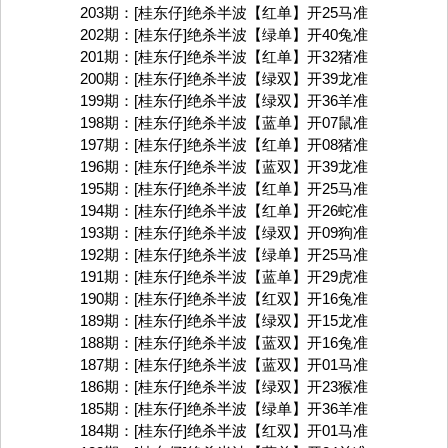
203期：
[桂东仔]绝杀半波
【红单】
开25马准
202期：
[桂东仔]绝杀半波
【绿单】
开40兔准
201期：
[桂东仔]绝杀半波
【红单】
开32猪准
200期：
[桂东仔]绝杀半波
【绿双】
开39龙准
199期：
[桂东仔]绝杀半波
【绿双】
开36羊准
198期：
[桂东仔]绝杀半波
【蓝单】
开07鼠准
197期：
[桂东仔]绝杀半波
【红单】
开08猪准
196期：
[桂东仔]绝杀半波
【蓝双】
开39龙准
195期：
[桂东仔]绝杀半波
【红单】
开25马准
194期：
[桂东仔]绝杀半波
【红单】
开26蛇准
193期：
[桂东仔]绝杀半波
【绿双】
开09狗准
192期：
[桂东仔]绝杀半波
【绿单】
开25马准
191期：
[桂东仔]绝杀半波
【蓝单】
开29虎准
190期：
[桂东仔]绝杀半波
【红双】
开16兔准
189期：
[桂东仔]绝杀半波
【绿双】
开15龙准
188期：
[桂东仔]绝杀半波
【蓝双】
开16兔准
187期：
[桂东仔]绝杀半波
【蓝双】
开01马准
186期：
[桂东仔]绝杀半波
【绿双】
开23猴准
185期：
[桂东仔]绝杀半波
【绿单】
开36羊准
184期：
[桂东仔]绝杀半波
【红双】
开01马准