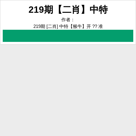
219期【二肖】中特
作者：
219期 [二肖] 中特【猴牛】开 ?? 准