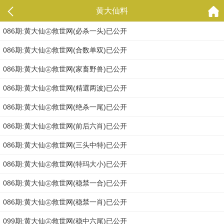
黄大仙料
086期:黄大仙㊣救世网(必杀一头)已公开
086期:黄大仙㊣救世网(合数单双)已公开
086期:黄大仙㊣救世网(家畜野兽)已公开
086期:黄大仙㊣救世网(精選两波)已公开
086期:黄大仙㊣救世网(绝杀一尾)已公开
086期:黄大仙㊣救世网(前后六肖)已公开
086期:黄大仙㊣救世网(三头中特)已公开
086期:黄大仙㊣救世网(特玛大小)已公开
086期:黄大仙㊣救世网(稳禁一合)已公开
086期:黄大仙㊣救世网(稳禁一肖)已公开
099期:黄大仙㊣救世网(稳中六尾)已公开