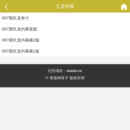
九龙内幕
087期玖龙奇计
087期玖龙内幕竖版
087期玖龙内幕横2版
087期玖龙内幕横1版
记住域名：
xxxxx.cc
© 香港神算子 版权所有