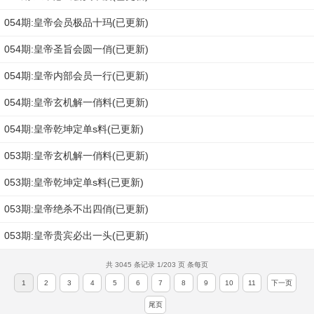
054期:皇帝会员极品十玛(已更新)
054期:皇帝圣旨会圆一俏(已更新)
054期:皇帝内部会员一行(已更新)
054期:皇帝玄机解一俏料(已更新)
054期:皇帝乾坤定单s料(已更新)
053期:皇帝玄机解一俏料(已更新)
053期:皇帝乾坤定单s料(已更新)
053期:皇帝绝杀不出四俏(已更新)
053期:皇帝贵宾必出一头(已更新)
共 3045 条记录 1/203 页 条每页
1
2
3
4
5
6
7
8
9
10
11
下一页
尾页