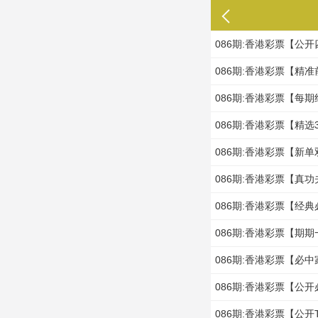
086期:香港彩票【公
086期:香港彩票【精
086期:香港彩票【每
086期:香港彩票【精选
086期:香港彩票【新
086期:香港彩票【真
086期:香港彩票【经
086期:香港彩票【期
086期:香港彩票【必
086期:香港彩票【公
086期:香港彩票【公