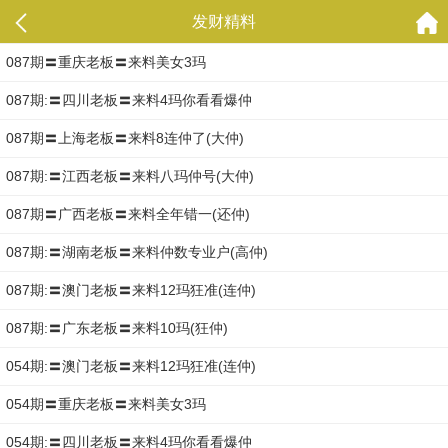
发财精料
087期〓重庆老板〓来料美女3玛
087期:〓四川老板〓来料4玛你看看爆仲
087期〓上海老板〓来料8连仲了(大仲)
087期:〓江西老板〓来料八玛仲号(大仲)
087期〓广西老板〓来料全年错一(还仲)
087期:〓湖南老板〓来料仲数专业户(高仲)
087期:〓澳门老板〓来料12玛狂准(连仲)
087期:〓广东老板〓来料10玛(狂仲)
054期:〓澳门老板〓来料12玛狂准(连仲)
054期〓重庆老板〓来料美女3玛
054期:〓四川老板〓来料4玛你看看爆仲