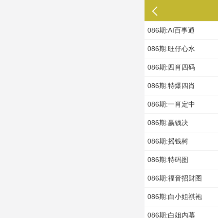
086期:AI百事通
086期:旺仔心水
086期:四肖四码
086期:特爆四肖
086期:一肖定中
086期:赢钱决
086期:摇钱树
086期:特码图
086期:福音招财图
086期:白小姐祺袍
086期:白姐内幕