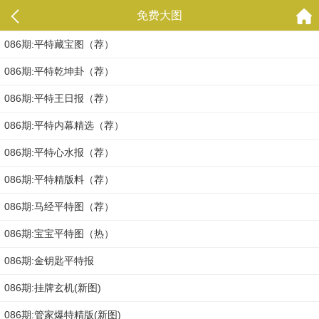
免费大图
086期:平特藏宝图（荐）
086期:平特乾坤卦（荐）
086期:平特王日报（荐）
086期:平特内幕精选（荐）
086期:平特心水报（荐）
086期:平特精版料（荐）
086期:马经平特图（荐）
086期:宝宝平特图（热）
086期:金钥匙平特报
086期:挂牌玄机(新图)
086期:管家爆特精版(新图)