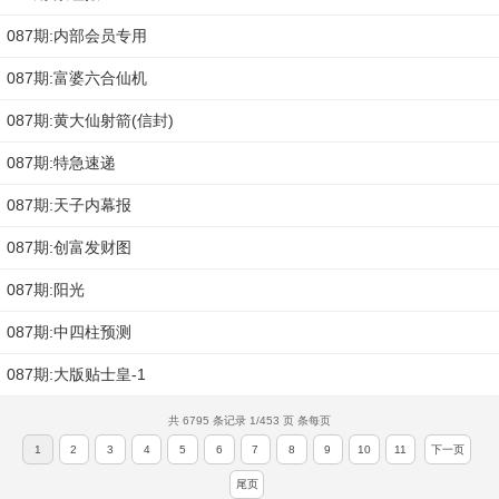
087期:内部会员专用
087期:富婆六合仙机
087期:黄大仙射箭(信封)
087期:特急速递
087期:天子内幕报
087期:创富发财图
087期:阳光
087期:中四柱预测
087期:大版贴士皇-1
共 6795 条记录 1/453 页 条每页
1
2
3
4
5
6
7
8
9
10
11
下一页
尾页