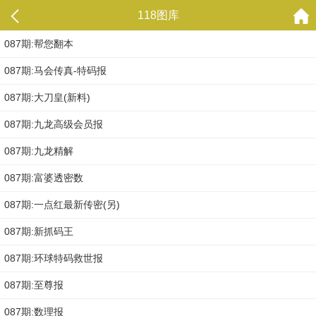
118图库
087期:帮您翻本
087期:马会传真-特码报
087期:大刀皇(新料)
087期:九龙高级会员报
087期:九龙精解
087期:富婆透密数
087期:一点红最新传密(另)
087期:新抓码王
087期:环球特码救世报
087期:至尊报
087期:数理报