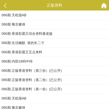
正版资料
086期:天机报AB
086期:葡京赌侠
086期:香港彩霸王综合资料最老版
086期:生活幽默: 谁的长二寸
086期:香港彩霸王五点来料
086期:内部18码中特
086期:正版香港资料（第三份）(已公开)
086期:正版香港资料（第二份）(已公开)
086期:正版香港资料（第一份）(已公开)
085期:天机报AB
085期:葡京赌侠