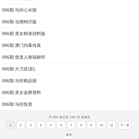
086期:马经心水报
086期:当期狗仔版
086期:美女精准劲料版
086期:澳门内幕传真
086期:曾道人致福财经
086期:大刀皇(彩)
086期:马经精品报
086期:美女金牌资料
086期:马经投资
共 960 条记录 1/64 页 条每页
1
2
3
4
5
6
7
8
9
10
11
下一页
尾页