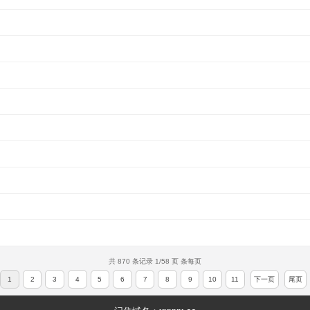
共 870 条记录 1/58 页 条每页
1
2
3
4
5
6
7
8
9
10
11
下一页
尾页