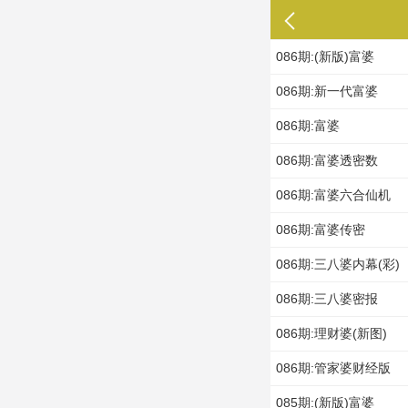
086期:(新版)富婆
086期:新一代富婆
086期:富婆
086期:富婆透密数
086期:富婆六合仙机
086期:富婆传密
086期:三八婆内幕(彩)
086期:三八婆密报
086期:理财婆(新图)
086期:管家婆财经版
085期:(新版)富婆