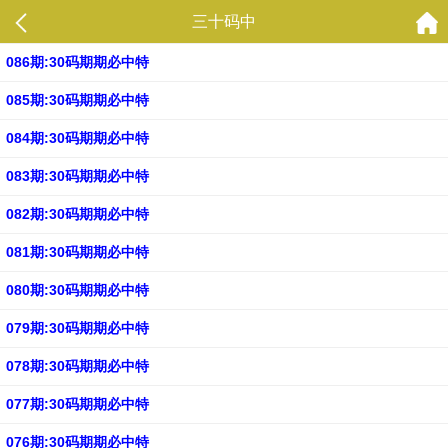
三十码中
086期:30码期期必中特
085期:30码期期必中特
084期:30码期期必中特
083期:30码期期必中特
082期:30码期期必中特
081期:30码期期必中特
080期:30码期期必中特
079期:30码期期必中特
078期:30码期期必中特
077期:30码期期必中特
076期:30码期期必中特