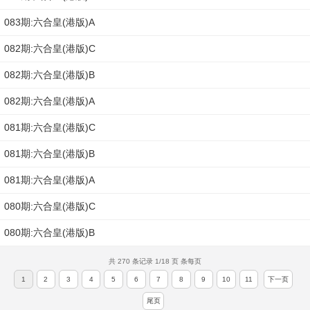
083期:六合皇(港版)A
082期:六合皇(港版)C
082期:六合皇(港版)B
082期:六合皇(港版)A
081期:六合皇(港版)C
081期:六合皇(港版)B
081期:六合皇(港版)A
080期:六合皇(港版)C
080期:六合皇(港版)B
共 270 条记录 1/18 页 条每页
1
2
3
4
5
6
7
8
9
10
11
下一页
尾页