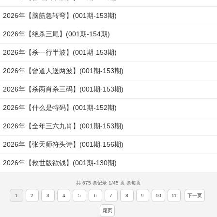
2026年【脑筋急转弯】(001期-153期)
2026年【绝杀三尾】(001期-154期)
2026年【杀一行半波】(001期-153期)
2026年【曾道人送两波】(001期-153期)
2026年【杀两肖杀三码】(001期-153期)
2026年【什么是特码】(001期-152期)
2026年【全年三六九肖】(001期-153期)
2026年【张天师符头诗】(001期-156期)
2026年【救世版欲钱】(001期-130期)
共 675 条记录 1/45 页 条每页
1
2
3
4
5
6
7
8
9
10
11
下一页
尾页