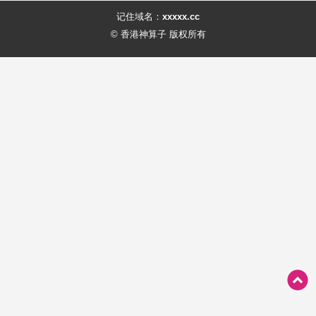
记住域名：
xxxxx.cc
© 香港神算子 版权所有