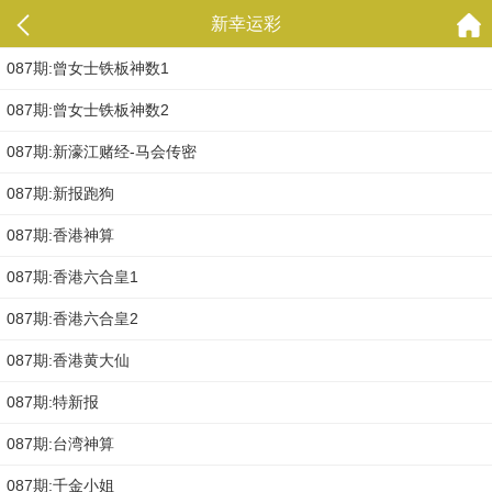
新幸运彩
087期:曾女士铁板神数1
087期:曾女士铁板神数2
087期:新濠江赌经-马会传密
087期:新报跑狗
087期:香港神算
087期:香港六合皇1
087期:香港六合皇2
087期:香港黄大仙
087期:特新报
087期:台湾神算
087期:千金小姐