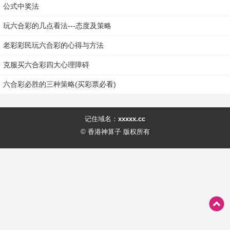
公式中奖法
玩六合彩的几点看法---态度及策略
老彩彩民玩六合彩的心得与方法
克服买六合彩四大心理障碍
六合彩必胜的三种策略(买彩票必看)
记住域名：
xxxxx.cc
© 香港神算子 版权所有