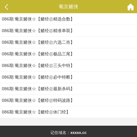
葡京赌侠
086期:葡京赌侠☆【赌经㊣精选合数】
086期:葡京赌侠☆【赌经㊣精准单双】
086期:葡京赌侠☆【赌经㊣六选二肖】
086期:葡京赌侠☆【赌经㊣极品三尾】
086期:葡京赌侠☆【赌经㊣三头中特】
086期:葡京赌侠☆【赌经㊣必中特断】
086期:葡京赌侠☆【赌经㊣最新杀码】
086期:葡京赌侠☆【赌经㊣特码波路】
086期:葡京赌侠☆【赌经㊣休门经】
记住域名：
xxxxx.cc