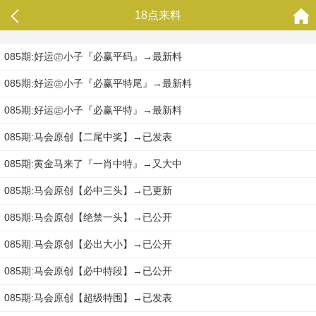
18点来料
085期:好运㊣小子『必赢平码』→最新料
085期:好运㊣小子『必赢平特尾』→最新料
085期:好运㊣小子『必赢平特』→最新料
085期:马会原创【二尾中奖】→已发表
085期:黄金马来了『一肖中特』→又大中
085期:马会原创【必中三头】→已更新
085期:马会原创【绝禁一头】→已公开
085期:马会原创【必出大小】→已公开
085期:马会原创【必中特段】→已公开
085期:马会原创【超级特围】→已发表