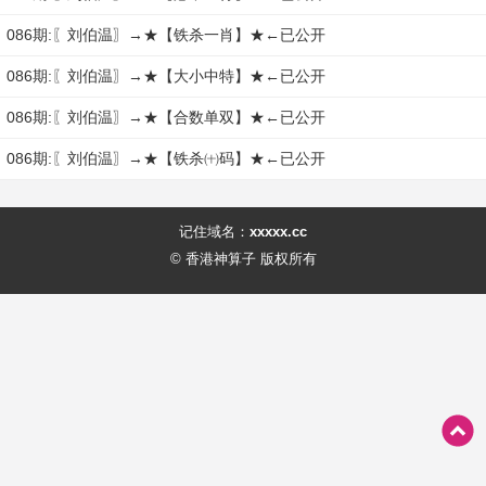
086期:〖刘伯温〗→★【铁杀一肖】★←已公开
086期:〖刘伯温〗→★【大小中特】★←已公开
086期:〖刘伯温〗→★【合数单双】★←已公开
086期:〖刘伯温〗→★【铁杀㈩码】★←已公开
记住域名：
xxxxx.cc
© 香港神算子 版权所有