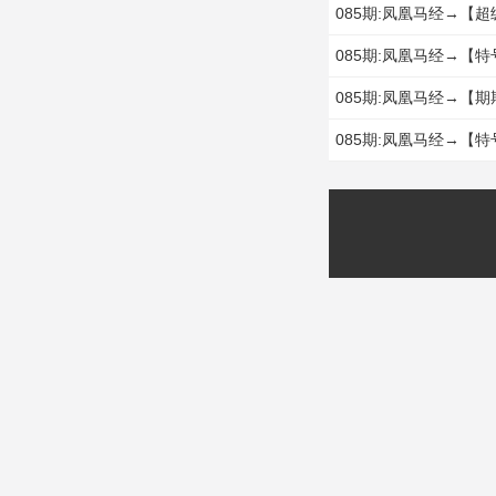
085期:凤凰马经→【
085期:凤凰马经→【
085期:凤凰马经→【
085期:凤凰马经→【