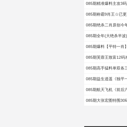
085期精准爆料主攻3
085期称霸9肖王☆已
085期绝杀二肖原创今
085期全年(大绝杀半
085期爆料【平特一肖
085期芙蓉王致富12
085期高手猛料单双各
085期益生逍遥《独平
085期航天飞机《前后
085期大张宏图特围3