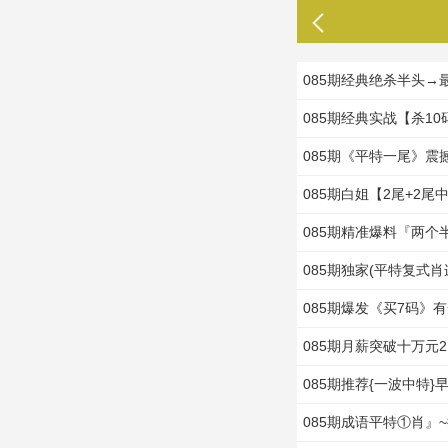
085期经典绝杀半头→
085期经典实战【杀1
085期《平特一尾》震
085期白姐【2尾+2
085期精准爆料『两个
085期独家(平特复式肖
085期爆发《买7码》
085期月薪突破十万元
085期推荐{一波中特
085期成语平特①肖』