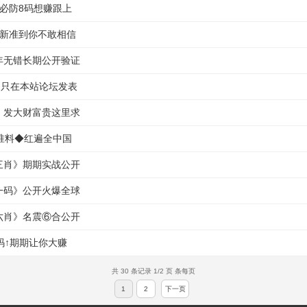
码必防8码想赚跟上
更新准到你不敢相信
年无错长期公开验证
波)只在本站论坛发表
】发大财富贵这里求
码准料◆红遍全中国
三肖》期期实战公开
一码》公开火爆全球
六肖》名震⑥合公开
0码↑期期让你大赚
共 30 条记录 1/2 页 条每页
1
2
下一页