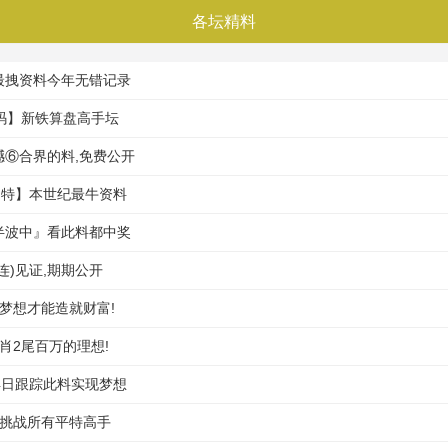
各坛精料
最拽资料今年无错记录
0码】新铁算盘高手坛
撼⑥合界的料,免费公开
尾中特】本世纪最牛资料
半波中』看此料都中奖
连)见证,期期公开
有梦想才能造就财富!
2肖2尾百万的理想!
}早日跟踪此料实现梦想
~挑战所有平特高手