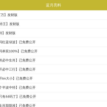
蓝月亮料
赚百万】发财版
中特王】发财版
中特】发财版
特码红蓝绿波】已免费公开
码单双100%】已免费公开
提供必中生肖】已免费公开
公开必中三行】已免费公开
公开tm大小】已免费公开
三个半波中特】已免费公开
彩只有44码了】已免费公开
禁生肖期期准】已免费公开