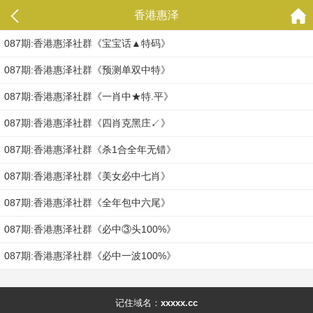
香港惠泽
087期:香港惠泽社群《宝宝话▲特码》
087期:香港惠泽社群《预测单双中特》
087期:香港惠泽社群《一肖中★特.平》
087期:香港惠泽社群《四肖克黑庄↙》
087期:香港惠泽社群《杀1合全年无错》
087期:香港惠泽社群《美女必中七肖》
087期:香港惠泽社群《全年包中六尾》
087期:香港惠泽社群《必中③头100%》
087期:香港惠泽社群《必中一波100%》
记住域名：
xxxxx.cc