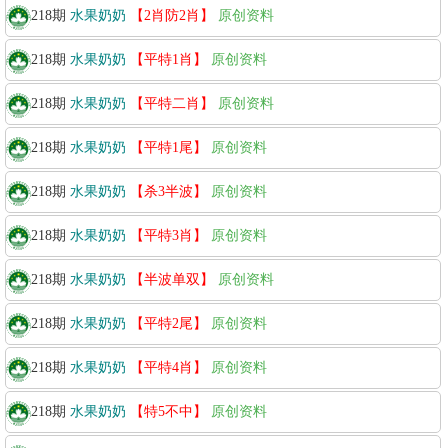
218期
水果奶奶
【2肖防2肖】
原创资料
218期
水果奶奶
【平特1肖】
原创资料
218期
水果奶奶
【平特二肖】
原创资料
218期
水果奶奶
【平特1尾】
原创资料
218期
水果奶奶
【杀3半波】
原创资料
218期
水果奶奶
【平特3肖】
原创资料
218期
水果奶奶
【半波单双】
原创资料
218期
水果奶奶
【平特2尾】
原创资料
218期
水果奶奶
【平特4肖】
原创资料
218期
水果奶奶
【特5不中】
原创资料