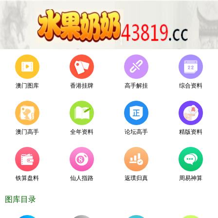
澳门图库
香港挂牌
高手解挂
综合资料
澳门高手
全年资料
论坛高手
精版资料
铁算盘料
仙人指路
返璞归真
周易神算
图库目录