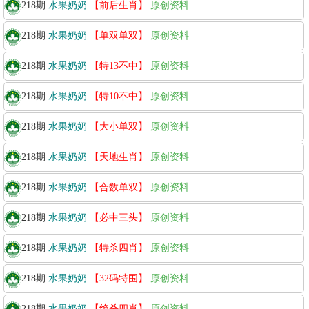
218期
水果奶奶
【前后生肖】
原创资料
218期
水果奶奶
【单双单双】
原创资料
218期
水果奶奶
【特13不中】
原创资料
218期
水果奶奶
【特10不中】
原创资料
218期
水果奶奶
【大小单双】
原创资料
218期
水果奶奶
【天地生肖】
原创资料
218期
水果奶奶
【合数单双】
原创资料
218期
水果奶奶
【必中三头】
原创资料
218期
水果奶奶
【特杀四肖】
原创资料
218期
水果奶奶
【32码特围】
原创资料
218期
水果奶奶
【绝杀四肖】
原创资料