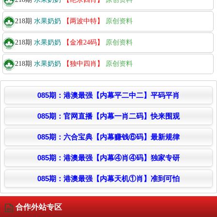
218期
水果奶奶
【两波中特】
原创资料
218期
水果奶奶
【金准24码】
原创资料
218期
水果奶奶
【独中四肖】
原创资料
085期：港澳最强【内幕平二中二】平码平肖
085期：官网直播【内幕一肖二码】快来围观
085期：六合宝典【内幕赚钱⑥码】最新规律
085期：港澳最强【内幕④肖④码】独家专研
085期：港澳最强【内幕天机①肖】准到可怕
合作外站专区